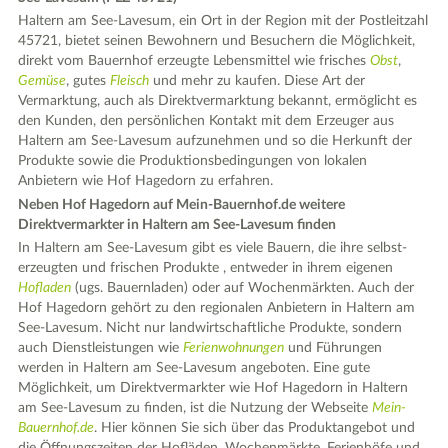
Haltern am See-Lavesum, ein Ort in der Region mit der Postleitzahl
45721, bietet seinen Bewohnern und Besuchern die Möglichkeit,
direkt vom Bauernhof erzeugte Lebensmittel wie frisches
Obst
,
Gemüse
, gutes
Fleisch
und mehr zu kaufen. Diese Art der
Vermarktung, auch als Direktvermarktung bekannt, ermöglicht es
den Kunden, den persönlichen Kontakt mit dem Erzeuger aus
Haltern am See-Lavesum aufzunehmen und so die Herkunft der
Produkte sowie die Produktionsbedingungen von lokalen
Anbietern wie Hof Hagedorn zu erfahren.
Neben Hof Hagedorn auf Mein-Bauernhof.de weitere
Direktvermarkter in Haltern am See-Lavesum finden
In Haltern am See-Lavesum gibt es viele Bauern, die ihre selbst-
erzeugten und frischen Produkte , entweder in ihrem eigenen
Hofladen
(ugs. Bauernladen) oder auf Wochenmärkten. Auch der
Hof Hagedorn gehört zu den regionalen Anbietern in Haltern am
See-Lavesum. Nicht nur landwirtschaftliche Produkte, sondern
auch Dienstleistungen wie
Ferienwohnungen
und Führungen
werden in Haltern am See-Lavesum angeboten. Eine gute
Möglichkeit, um Direktvermarkter wie Hof Hagedorn in Haltern
am See-Lavesum zu finden, ist die Nutzung der Webseite
Mein-
Bauernhof.de
. Hier können Sie sich über das Produktangebot und