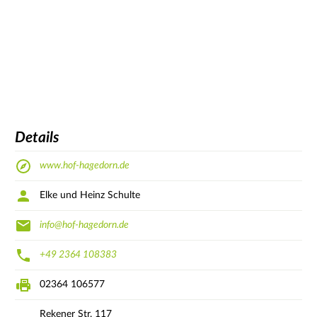
Details
www.hof-hagedorn.de
Elke und Heinz Schulte
info@hof-hagedorn.de
+49 2364 108383
02364 106577
Rekener Str.
117