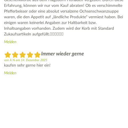
Erfahrung, können wir nur vom Kauf abraten! Ob es verschimmelte
Pfefferbeisser oder eine absolut versalzene Ochsenschwanzsuppe
waren, die den Appetit auf „ländliche Produkte“ vermiest haben. Bei
einigen waren keinerlei Angaben zur Haltbarkeit bzw.
Inhaltsangaben vorhanden. Zudem wird der Korb mit Standard
Zukaufsartikeln aufgefüllt.👎🏻👎🏻👎🏻
Melden
Immer wieder gerne
von
A N
am
14. Dezember 2025
kaufen sehr gerne hier ein!
Melden