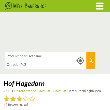
Was
Aktuellen 
Wo
Hof Hagedorn
45721
Haltern am See-Lavesum
-
Lavesum
- Kreis Recklinghausen
(4 Bewertungen)