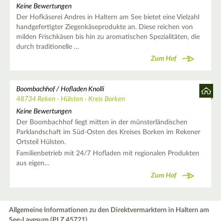
Keine Bewertungen
Der Hofkäserei Andres in Haltern am See bietet eine Vielzahl
handgefertigter Ziegenkäseprodukte an. Diese reichen von
milden Frischkäsen bis hin zu aromatischen Spezialitäten, die
durch traditionelle …
Zum Hof
Boombachhof / Hofladen Knolli
48734 Reken - Hülsten - Kreis Borken
Keine Bewertungen
Der Boombachhof liegt mitten in der münsterländischen
Parklandschaft im Süd-Osten des Kreises Borken im Rekener
Ortsteil Hülsten.
Familienbetrieb mit 24/7 Hofladen mit regionalen Produkten
aus eigen…
Zum Hof
Allgemeine Informationen zu den Direktvermarktern in Haltern am
See-Lavesum (PLZ 45721)