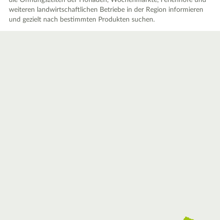
die Öffnungszeiten der Hofläden, Wochenmärkte, Ferienhöfe und
weiteren landwirtschaftlichen Betriebe in der Region informieren
und gezielt nach bestimmten Produkten suchen.