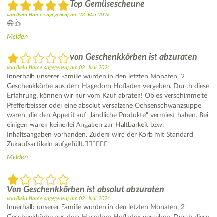
Top Gemüsescheune
von
(kein Name angegeben)
am
28. Mai 2026
😄👍
Melden
von Geschenkkörben ist abzuraten
von
(kein Name angegeben)
am
03. Juni 2024
Innerhalb unserer Familie wurden in den letzten Monaten, 2
Geschenkkörbe aus dem Hagedorn Hofladen vergeben. Durch diese
Erfahrung, können wir nur vom Kauf abraten! Ob es verschimmelte
Pfefferbeisser oder eine absolut versalzene Ochsenschwanzsuppe
waren, die den Appetit auf „ländliche Produkte“ vermiest haben. Bei
einigen waren keinerlei Angaben zur Haltbarkeit bzw.
Inhaltsangaben vorhanden. Zudem wird der Korb mit Standard
Zukaufsartikeln aufgefüllt.👎🏻👎🏻👎🏻
Melden
Von Geschenkkörben ist absolut abzuraten
von
(kein Name angegeben)
am
02. Juni 2024
Innerhalb unserer Familie wurden in den letzten Monaten, 2
Geschenkkörbe aus dem Hagedorn Hofladen vergeben. Durch diese