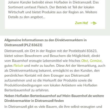
Johann Kanzler betreibt einen Hofladen in Dietramszell. Das
Sortiment umfasst Fleisch. Der Betrieb ist Teil der lokalen
Wirtschaft und bietet Produkte aus der Region an. Weitere
Details zu den angebot…
Zum Hof
Allgemeine Informationen zu den Direktvermarktern in
Dietramszell (PLZ 83623)
Dietramszell, ein Ort in der Region mit der Postleitzahl 83623,
bietet seinen Bewohnern und Besuchern die Möglichkeit, direkt
vom Bauernhof erzeugte Lebensmittel wie frisches
Obst
,
Gemüse
,
gutes
Fleisch
und mehr zu kaufen. Diese Art der Vermarktung, auch
als Direktvermarktung bekannt, ermöglicht es den Kunden, den
persönlichen Kontakt mit dem Erzeuger aus Dietramszell
aufzunehmen und so die Herkunft der Produkte sowie die
Produktionsbedingungen von lokalen Anbietern wie Hofladen
Bertenbauernhof zu erfahren.
Neben Hofladen Bertenbauernhof auf Mein-Bauernhof.de weitere
Direktvermarkter in Dietramszell finden
In Dietramszell gibt es viele Bauern, die ihre selbst-erzeugten und