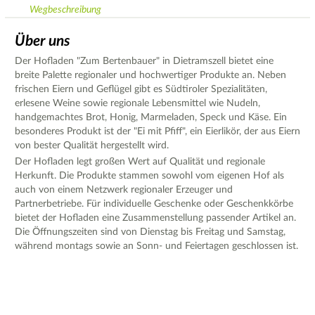
Wegbeschreibung
Über uns
Der Hofladen "Zum Bertenbauer" in Dietramszell bietet eine
breite Palette regionaler und hochwertiger Produkte an. Neben
frischen Eiern und Geflügel gibt es Südtiroler Spezialitäten,
erlesene Weine sowie regionale Lebensmittel wie Nudeln,
handgemachtes Brot, Honig, Marmeladen, Speck und Käse. Ein
besonderes Produkt ist der "Ei mit Pfiff", ein Eierlikör, der aus Eiern
von bester Qualität hergestellt wird.
Der Hofladen legt großen Wert auf Qualität und regionale
Herkunft. Die Produkte stammen sowohl vom eigenen Hof als
auch von einem Netzwerk regionaler Erzeuger und
Partnerbetriebe. Für individuelle Geschenke oder Geschenkkörbe
bietet der Hofladen eine Zusammenstellung passender Artikel an.
Die Öffnungszeiten sind von Dienstag bis Freitag und Samstag,
während montags sowie an Sonn- und Feiertagen geschlossen ist.