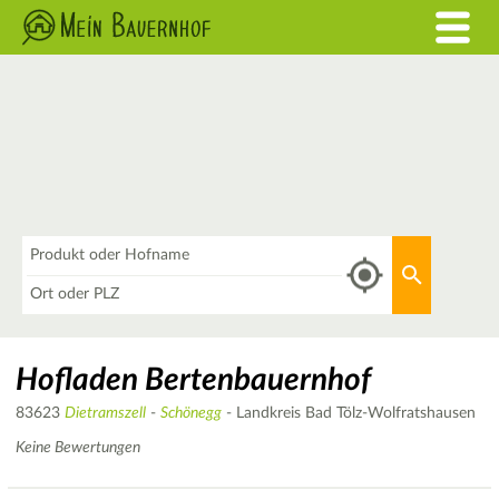
Was
Aktuellen 
Wo
Hofladen Bertenbauernhof
83623
Dietramszell
-
Schönegg
- Landkreis Bad Tölz-Wolfratshausen
Keine Bewertungen