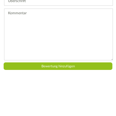
Bewertung
ab.
Kommentar