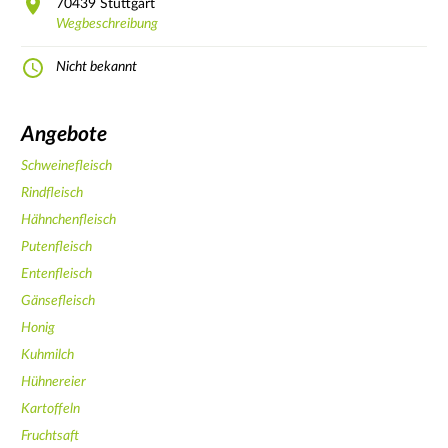
70439
Stuttgart
Wegbeschreibung
Nicht bekannt
Angebote
Schweinefleisch
Rindfleisch
Hähnchenfleisch
Putenfleisch
Entenfleisch
Gänsefleisch
Honig
Kuhmilch
Hühnereier
Kartoffeln
Fruchtsaft