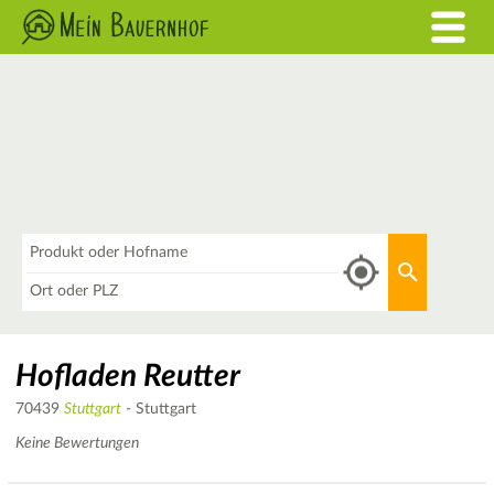
Was
Aktuellen 
Wo
Hofladen Reutter
70439
Stuttgart
- Stuttgart
Keine Bewertungen