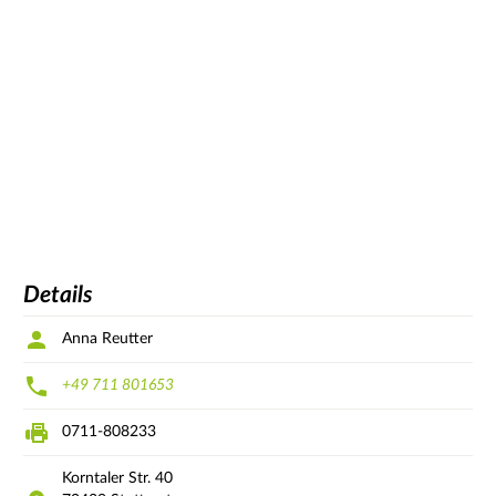
Details
Anna Reutter
+49 711 801653
0711-808233
Korntaler Str.
40