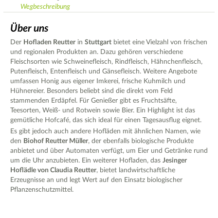
Wegbeschreibung
Über uns
Der
Hofladen Reutter
in
Stuttgart
bietet eine Vielzahl von frischen
und regionalen Produkten an. Dazu gehören verschiedene
Fleischsorten wie Schweinefleisch, Rindfleisch, Hähnchenfleisch,
Putenfleisch, Entenfleisch und Gänsefleisch. Weitere Angebote
umfassen Honig aus eigener Imkerei, frische Kuhmilch und
Hühnereier. Besonders beliebt sind die direkt vom Feld
stammenden Erdäpfel. Für Genießer gibt es Fruchtsäfte,
Teesorten, Weiß- und Rotwein sowie Bier. Ein Highlight ist das
gemütliche Hofcafé, das sich ideal für einen Tagesausflug eignet.
Es gibt jedoch auch andere Hofläden mit ähnlichen Namen, wie
den
Biohof Reutter Müller
, der ebenfalls biologische Produkte
anbietet und über Automaten verfügt, um Eier und Getränke rund
um die Uhr anzubieten. Ein weiterer Hofladen, das
Jesinger
Hoflädle von Claudia Reutter
, bietet landwirtschaftliche
Erzeugnisse an und legt Wert auf den Einsatz biologischer
Pflanzenschutzmittel.