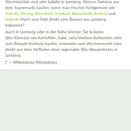
Wachskürbis) sind sehr beliebt in Lemberg. Warum Gemüse aus
dem Supermarkt kaufen, wenn man frisches Kohlgemüse wie
Rotkohl
,
Wirsing
,
Rosenkohl
,
Grünkohl
,
Blumenkohl
,
Brokkoli
und
Kohlrabi
frisch vom Feld direkt vom Bauern aus Lemberg
bekommt?
Auch in Lemberg oder in der Nähe können Sie leckeres
(Bio-)Gemüse wie Kartoffeln, Salat, verschiedene Kohlsorten oder
zum Beispiel Kürbisse kaufen, entweder vom Wochenmarkt oder
direkt aus dem Hofladen eines regionalen (Bio-)Bauernhofes in
Lemberg.
(* = Affiliatelinks/Werbelinks)