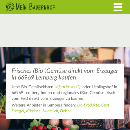
Frisches (Bio-)Gemüse direkt vom Erzeuger
in 66969 Lemberg kaufen
Jetzt Bio-Gemüsekisten
liefern lassen(*)
, oder Lieblingshof in
66969 Lemberg finden und regionales (Bio-)Gemüse frisch
vom Feld direkt vom Erzeuger zu kaufen.
Weitere Anbieter in Lemberg finden:
Bio-Produkte
,
Obst
,
Spargel
,
Kürbisse
,
Kuhmilch
,
Fleisch