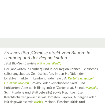
Frisches (Bio-)Gemüse direkt vom Bauern in
Lemberg und der Region kaufen
Jetzt Bio-Gemüsekiste
online bestellen(*)
Bei Landwirten in Lemberg und in der Region können Sie frisches
selbst angebautes Gemüse kaufen. In den Hofläden der
Direktvermarkter in Lemberg finden Sie u.A.
Kartoffeln
,
Spargel
,
Grünkohl
,
Möhren
, Brokkoli oder verschiedene Salat- und
Kohlsorten. Aber auch Blattgemüse (Gartensalat, Spinat,
Mangold
,
Schnittsellerie und Blattpetersilie) sowie Fruchtgemüse
(Nachtschattengewächse wie Tomaten, Paprika, Aubergine oder
Kürbisgewächse wie
Kürbis
, Melone, Flaschenkürbis und