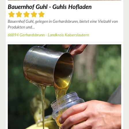
Bauernhof Guhl - Guhls Hofladen
Bauernhof Guhl, gelegen in Gerhardsbrunn, bietet eine Vielzahl von
Produkten und…
66894 Gerhardsbrunn - Landkreis Kaiserslautern