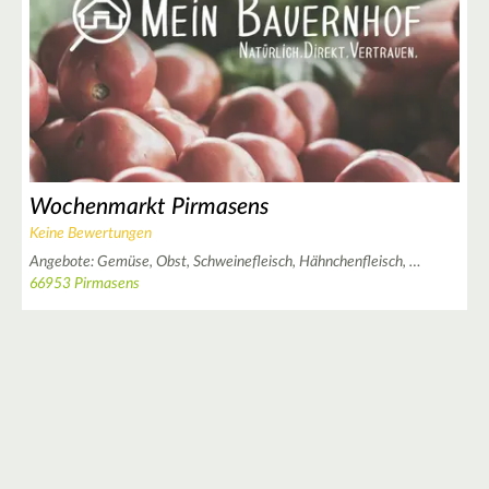
Wochenmarkt Pirmasens
Keine Bewertungen
Angebote:
Gemüse,
Obst,
Schweinefleisch,
Hähnchenfleisch,
…
66953 Pirmasens