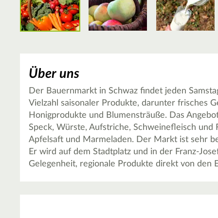
Über uns
Der Bauernmarkt in Schwaz findet jeden Samstag v
Vielzahl saisonaler Produkte, darunter frisches 
Honigprodukte und Blumensträuße. Das Angebot v
Speck, Würste, Aufstriche, Schweinefleisch und 
Apfelsaft und Marmeladen. Der Markt ist sehr be
Er wird auf dem Stadtplatz und in der Franz-Jose
Gelegenheit, regionale Produkte direkt von den 