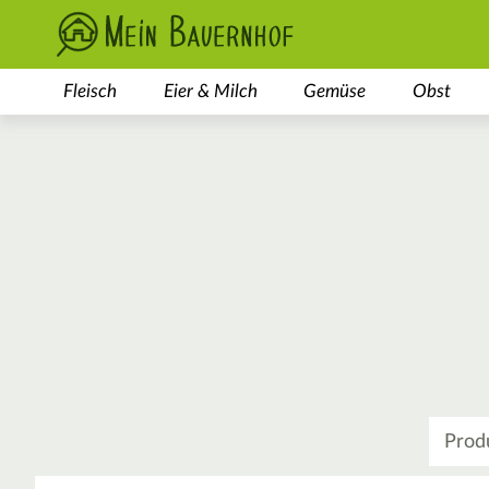
Fleisch
Eier & Milch
Gemüse
Obst
Was