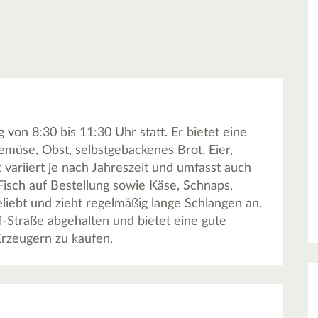
on 8:30 bis 11:30 Uhr statt. Er bietet eine
Gemüse, Obst, selbstgebackenes Brot, Eier,
ariiert je nach Jahreszeit und umfasst auch
Fisch auf Bestellung sowie Käse, Schnaps,
liebt und zieht regelmäßig lange Schlangen an.
f-Straße abgehalten und bietet eine gute
Erzeugern zu kaufen.