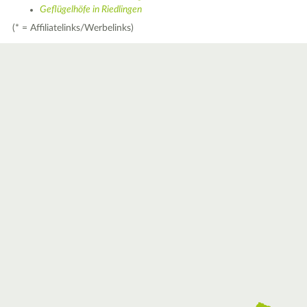
Geflügelhöfe in Riedlingen
(* = Affiliatelinks/Werbelinks)