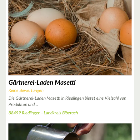
2
3
4
Gärtnerei-Laden Masetti
Keine Bewertungen
Die Gärtnerei-Laden Masetti in Riedlingen bietet eine Vielzahl von
Produkten und…
3
88499 Riedlingen - Landkreis Biberach