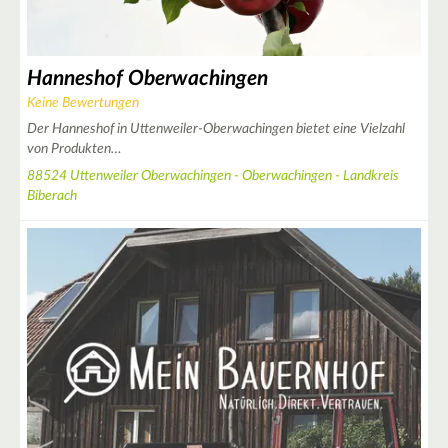
Hanneshof Oberwachingen
Keine Bewertungen
Der Hanneshof in Uttenweiler-Oberwachingen bietet eine Vielzahl
von Produkten…
88524 Uttenweiler Oberwachingen - Oberwachingen - Landkreis
Biberach