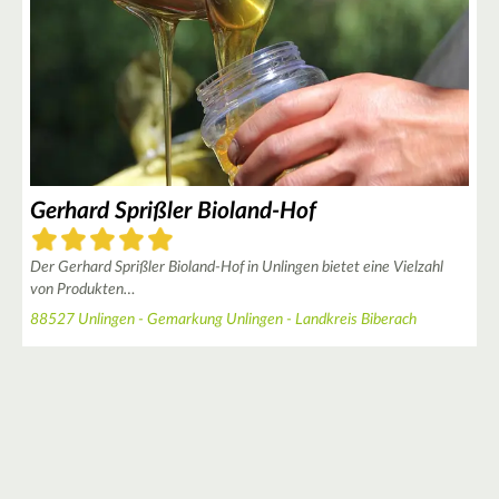
Gerhard Sprißler Bioland-Hof
Der Gerhard Sprißler Bioland-Hof in Unlingen bietet eine Vielzahl
von Produkten…
88527 Unlingen - Gemarkung Unlingen - Landkreis Biberach