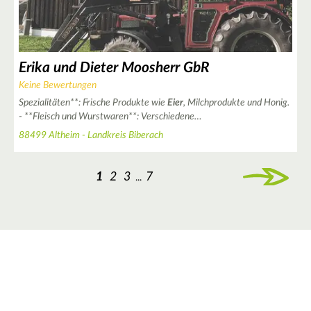
Erika und Dieter Moosherr GbR
Keine Bewertungen
Spezialitäten**: Frische Produkte wie
Eier
, Milchprodukte und Honig.
- **Fleisch und Wurstwaren**: Verschiedene…
88499 Altheim - Landkreis Biberach
1
2
3
7
...