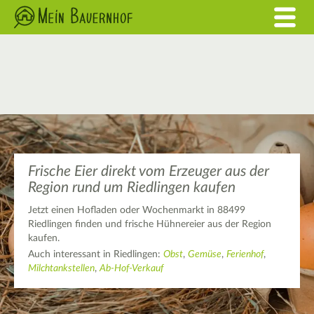
Frische Eier direkt vom Erzeuger aus der
Region rund um Riedlingen kaufen
Jetzt einen Hofladen oder Wochenmarkt in 88499
Riedlingen finden und frische Hühnereier aus der Region
kaufen.
Auch interessant in Riedlingen:
Obst
,
Gemüse
,
Ferienhof
,
Milchtankstellen
,
Ab-Hof-Verkauf