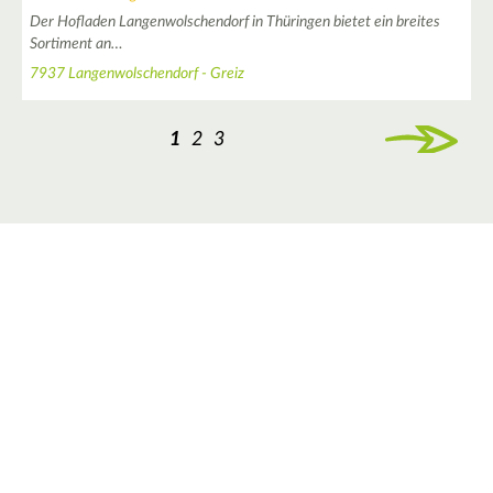
Der Hofladen Langenwolschendorf in Thüringen bietet ein breites
Sortiment an…
3
7937 Langenwolschendorf - Greiz
1
2
3