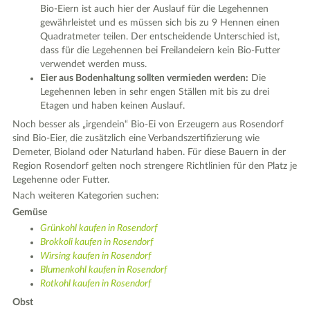
Bio-Eiern ist auch hier der Auslauf für die Legehennen
gewährleistet und es müssen sich bis zu 9 Hennen einen
Quadratmeter teilen. Der entscheidende Unterschied ist,
dass für die Legehennen bei Freilandeiern kein Bio-Futter
verwendet werden muss.
Eier aus Bodenhaltung sollten vermieden werden:
Die
Legehennen leben in sehr engen Ställen mit bis zu drei
Etagen und haben keinen Auslauf.
Noch besser als „irgendein“ Bio-Ei von Erzeugern aus Rosendorf
sind Bio-Eier, die zusätzlich eine Verbandszertifizierung wie
Demeter, Bioland oder Naturland haben. Für diese Bauern in der
Region Rosendorf gelten noch strengere Richtlinien für den Platz je
Legehenne oder Futter.
Nach weiteren Kategorien suchen:
Gemüse
Grünkohl kaufen in Rosendorf
Brokkoli kaufen in Rosendorf
Wirsing kaufen in Rosendorf
Blumenkohl kaufen in Rosendorf
Rotkohl kaufen in Rosendorf
Obst