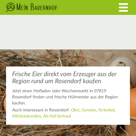
Frische Eier direkt vom Erzeuger aus der
Region rund um Rosendorf kaufen
Jetzt einen Hofladen oder Wochenmarkt in 07819
Rosendorf finden und frische Hühnereier aus der Region
kaufen.
Auch interessant in Rosendorf:
Obst
,
Gemüse
,
Ferienhof
,
Milchtankstellen
,
Ab-Hof-Verkauf