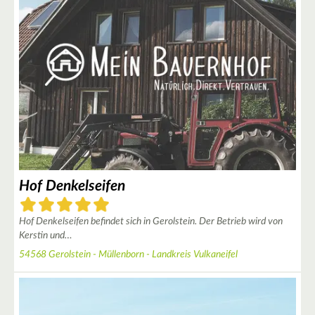
2
Hof Denkelseifen
8
Hof Denkelseifen befindet sich in Gerolstein. Der Betrieb wird von
Kerstin und…
3
54568 Gerolstein - Müllenborn - Landkreis Vulkaneifel