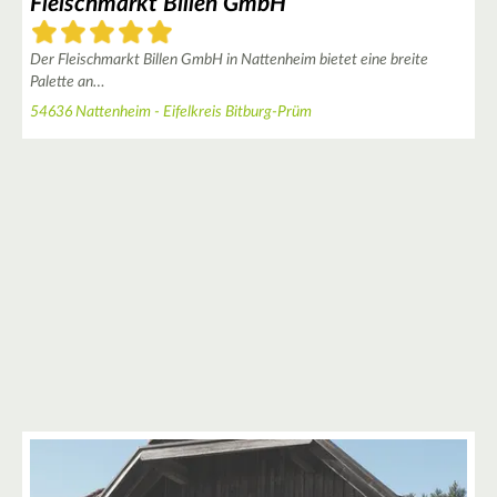
Fleischmarkt Billen GmbH
Der Fleischmarkt Billen GmbH in Nattenheim bietet eine breite
Palette an…
54636 Nattenheim - Eifelkreis Bitburg-Prüm
4
5
2
2