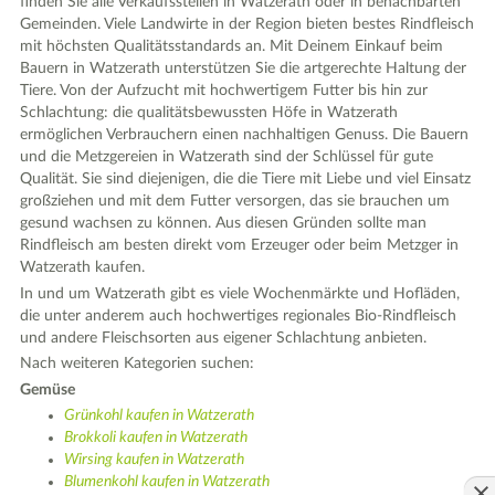
finden Sie alle Verkaufsstellen in Watzerath oder in benachbarten
Gemeinden. Viele Landwirte in der Region bieten bestes Rindfleisch
mit höchsten Qualitätsstandards an. Mit Deinem Einkauf beim
Bauern in Watzerath unterstützen Sie die artgerechte Haltung der
Tiere. Von der Aufzucht mit hochwertigem Futter bis hin zur
Schlachtung: die qualitätsbewussten Höfe in Watzerath
ermöglichen Verbrauchern einen nachhaltigen Genuss. Die Bauern
und die Metzgereien in Watzerath sind der Schlüssel für gute
Qualität. Sie sind diejenigen, die die Tiere mit Liebe und viel Einsatz
großziehen und mit dem Futter versorgen, das sie brauchen um
gesund wachsen zu können. Aus diesen Gründen sollte man
Rindfleisch am besten direkt vom Erzeuger oder beim Metzger in
Watzerath kaufen.
In und um Watzerath gibt es viele Wochenmärkte und Hofläden,
die unter anderem auch hochwertiges regionales Bio-Rindfleisch
und andere Fleischsorten aus eigener Schlachtung anbieten.
Nach weiteren Kategorien suchen:
Gemüse
Grünkohl kaufen in Watzerath
Brokkoli kaufen in Watzerath
Wirsing kaufen in Watzerath
Blumenkohl kaufen in Watzerath