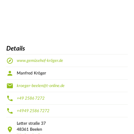
Details
www.gemüsehof-kröger.de
Manfred Kröger
kroeger-beelen@t-online.de
+49 2586 7272
+4949 2586 7272
Letter straße
37
48361
Beelen