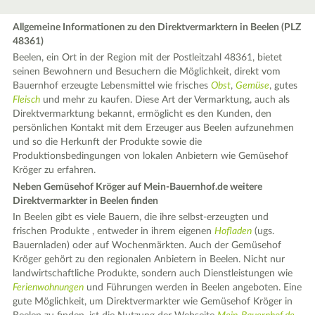
Allgemeine Informationen zu den Direktvermarktern in Beelen (PLZ
48361)
Beelen, ein Ort in der Region mit der Postleitzahl 48361, bietet
seinen Bewohnern und Besuchern die Möglichkeit, direkt vom
Bauernhof erzeugte Lebensmittel wie frisches
Obst
,
Gemüse
, gutes
Fleisch
und mehr zu kaufen. Diese Art der Vermarktung, auch als
Direktvermarktung bekannt, ermöglicht es den Kunden, den
persönlichen Kontakt mit dem Erzeuger aus Beelen aufzunehmen
und so die Herkunft der Produkte sowie die
Produktionsbedingungen von lokalen Anbietern wie Gemüsehof
Kröger zu erfahren.
Neben Gemüsehof Kröger auf Mein-Bauernhof.de weitere
Direktvermarkter in Beelen finden
In Beelen gibt es viele Bauern, die ihre selbst-erzeugten und
frischen Produkte , entweder in ihrem eigenen
Hofladen
(ugs.
Bauernladen) oder auf Wochenmärkten. Auch der Gemüsehof
Kröger gehört zu den regionalen Anbietern in Beelen. Nicht nur
landwirtschaftliche Produkte, sondern auch Dienstleistungen wie
Ferienwohnungen
und Führungen werden in Beelen angeboten. Eine
gute Möglichkeit, um Direktvermarkter wie Gemüsehof Kröger in