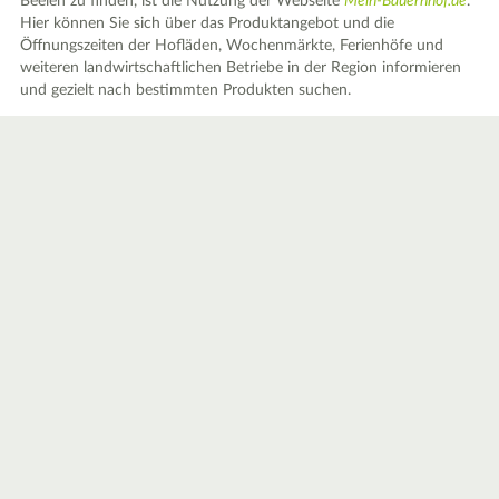
Beelen zu finden, ist die Nutzung der Webseite
Mein-Bauernhof.de
.
Hier können Sie sich über das Produktangebot und die
Öffnungszeiten der Hofläden, Wochenmärkte, Ferienhöfe und
weiteren landwirtschaftlichen Betriebe in der Region informieren
und gezielt nach bestimmten Produkten suchen.