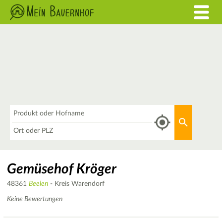
Was
Aktuellen 
Wo
Gemüsehof Kröger
48361
Beelen
- Kreis Warendorf
Keine Bewertungen