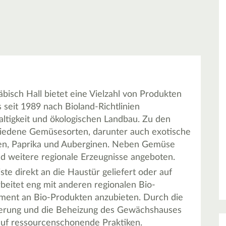
isch Hall bietet eine Vielzahl von Produkten
 seit 1989 nach Bioland-Richtlinien
altigkeit und ökologischen Landbau. Zu den
iedene Gemüsesorten, darunter auch exotische
ten, Paprika und Auberginen. Neben Gemüse
d weitere regionale Erzeugnisse angeboten.
e direkt an die Haustür geliefert oder auf
eitet eng mit anderen regionalen Bio-
ent an Bio-Produkten anzubieten. Durch die
erung und die Beheizung des Gewächshauses
 auf ressourcenschonende Praktiken.