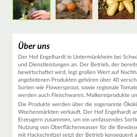
Über uns
Der Hof Engelhardt in Untermünkheim bei Schwäb
und Dienstleistungen an. Der Betrieb, der bereits
bewirtschaftet wird, legt großen Wert auf Nachh
angebotenen Produkten gehören über 40 versch
Sorten wie Flowersprout, sowie regionale Toma
werden auch Fleischwaren, Molkereiprodukte un
Die Produkte werden über die sogenannte Ökokist
Wochenmärkten verkauft. Der Hof Engelhardt arb
Erzeugern zusammen, um ein umfassendes Sortim
Nutzung von Oberflächenwasser für die Bewäss
mit Hackschnitzel setzt der Betrieb konsequent