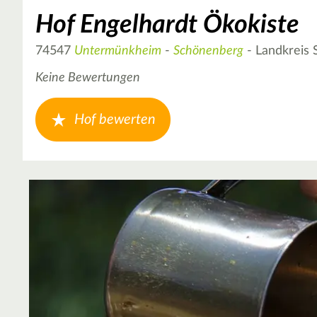
Hof Engelhardt Ökokiste
74547
Untermünkheim
-
Schönenberg
- Landkreis 
Keine Bewertungen
Hof bewerten