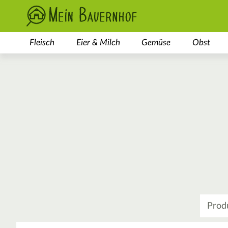
Fleisch
Eier & Milch
Gemüse
Obst
Was