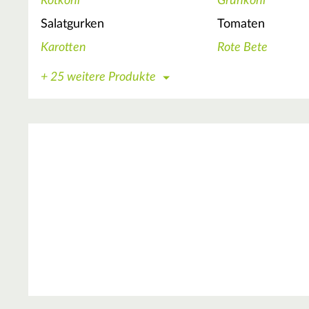
Rotkohl
Grünkohl
Salatgurken
Tomaten
Karotten
Rote Bete
+ 25 weitere Produkte