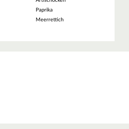
Artischocken
Paprika
Meerrettich