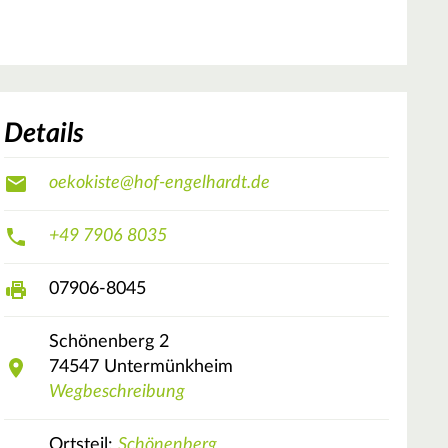
Details
oekokiste@hof-engelhardt.de
+49 7906 8035
07906-8045
Schönenberg
2
74547
Untermünkheim
Wegbeschreibung
Ortsteil:
Schönenberg