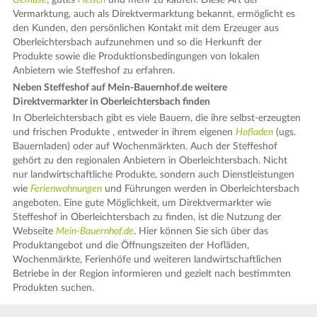
Gemüse
, gutes
Fleisch
und mehr zu kaufen. Diese Art der
Vermarktung, auch als Direktvermarktung bekannt, ermöglicht es
den Kunden, den persönlichen Kontakt mit dem Erzeuger aus
Oberleichtersbach aufzunehmen und so die Herkunft der
Produkte sowie die Produktionsbedingungen von lokalen
Anbietern wie Steffeshof zu erfahren.
Neben Steffeshof auf Mein-Bauernhof.de weitere
Direktvermarkter in Oberleichtersbach finden
In Oberleichtersbach gibt es viele Bauern, die ihre selbst-erzeugten
und frischen Produkte , entweder in ihrem eigenen
Hofladen
(ugs.
Bauernladen) oder auf Wochenmärkten. Auch der Steffeshof
gehört zu den regionalen Anbietern in Oberleichtersbach. Nicht
nur landwirtschaftliche Produkte, sondern auch Dienstleistungen
wie
Ferienwohnungen
und Führungen werden in Oberleichtersbach
angeboten. Eine gute Möglichkeit, um Direktvermarkter wie
Steffeshof in Oberleichtersbach zu finden, ist die Nutzung der
Webseite
Mein-Bauernhof.de
. Hier können Sie sich über das
Produktangebot und die Öffnungszeiten der Hofläden,
Wochenmärkte, Ferienhöfe und weiteren landwirtschaftlichen
Betriebe in der Region informieren und gezielt nach bestimmten
Produkten suchen.