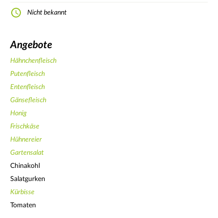
Nicht bekannt
Angebote
Hähnchenfleisch
Putenfleisch
Entenfleisch
Gänsefleisch
Honig
Frischkäse
Hühnereier
Gartensalat
Chinakohl
Salatgurken
Kürbisse
Tomaten