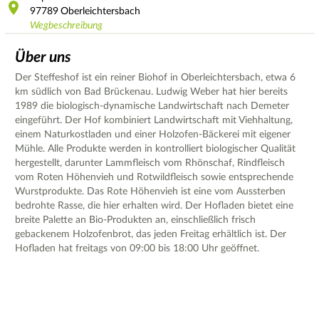
97789
Oberleichtersbach
Wegbeschreibung
Über uns
Der Steffeshof ist ein reiner Biohof in Oberleichtersbach, etwa 6
km südlich von Bad Brückenau. Ludwig Weber hat hier bereits
1989 die biologisch-dynamische Landwirtschaft nach Demeter
eingeführt. Der Hof kombiniert Landwirtschaft mit Viehhaltung,
einem Naturkostladen und einer Holzofen-Bäckerei mit eigener
Mühle. Alle Produkte werden in kontrolliert biologischer Qualität
hergestellt, darunter Lammfleisch vom Rhönschaf, Rindfleisch
vom Roten Höhenvieh und Rotwildfleisch sowie entsprechende
Wurstprodukte. Das Rote Höhenvieh ist eine vom Aussterben
bedrohte Rasse, die hier erhalten wird. Der Hofladen bietet eine
breite Palette an Bio-Produkten an, einschließlich frisch
gebackenem Holzofenbrot, das jeden Freitag erhältlich ist. Der
Hofladen hat freitags von 09:00 bis 18:00 Uhr geöffnet.