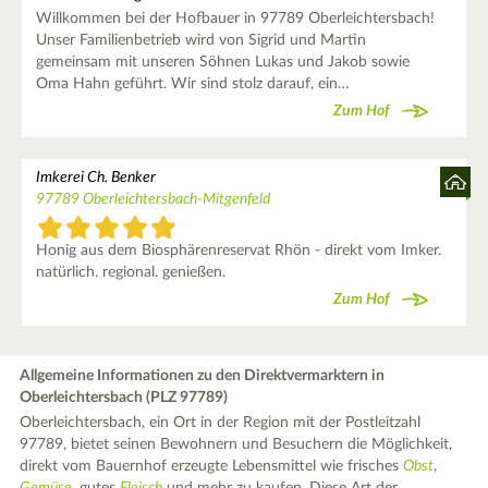
Willkommen bei der Hofbauer in 97789 Oberleichtersbach!
Unser Familienbetrieb wird von Sigrid und Martin
gemeinsam mit unseren Söhnen Lukas und Jakob sowie
Oma Hahn geführt. Wir sind stolz darauf, ein…
Zum Hof
Imkerei Ch. Benker
97789 Oberleichtersbach-Mitgenfeld
Honig aus dem Biosphärenreservat Rhön - direkt vom Imker.
natürlich. regional. genießen.
Zum Hof
Allgemeine Informationen zu den Direktvermarktern in
Oberleichtersbach (PLZ 97789)
Oberleichtersbach, ein Ort in der Region mit der Postleitzahl
97789, bietet seinen Bewohnern und Besuchern die Möglichkeit,
direkt vom Bauernhof erzeugte Lebensmittel wie frisches
Obst
,