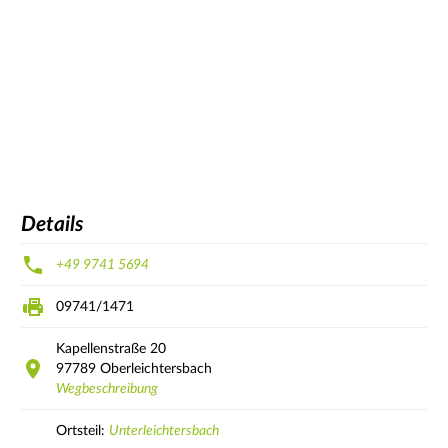
Details
+49 9741 5694
09741/1471
Kapellenstraße
20
97789
Oberleichtersbach
Wegbeschreibung
Ortsteil:
Unterleichtersbach