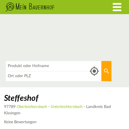
Was
Aktuellen 
Wo
Steffeshof
97789
Oberleichtersbach
-
Unterleichtersbach
- Landkreis Bad
Kissingen
Keine Bewertungen