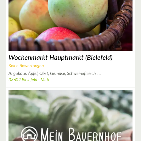
Wochenmarkt Hauptmarkt (Bielefeld)
2
Keine Bewertungen
Angebote:
Äpfel,
Obst,
Gemüse,
Schweinefleisch,
…
33602 Bielefeld - Mitte