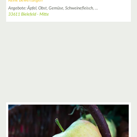
Keine Bewertungen
Angebote:
Äpfel,
Obst,
Gemüse,
Schweinefleisch,
…
33611 Bielefeld - Mitte