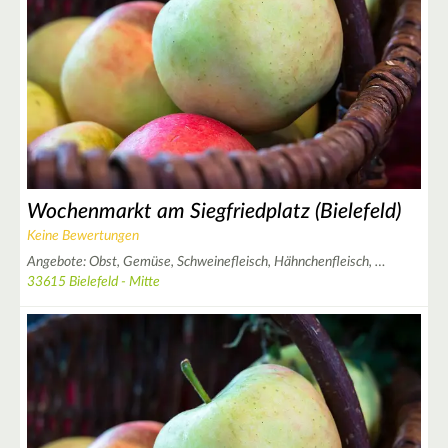
Wochenmarkt am Siegfriedplatz (Bielefeld)
Keine Bewertungen
Angebote:
Obst,
Gemüse,
Schweinefleisch,
Hähnchenfleisch,
…
33615 Bielefeld - Mitte