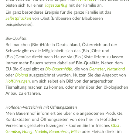
bieten sich für einen
Tagesausflug
mit der Familie an.
Ein ganz besonderes Ereignis für die ganze Familie ist das
Selbstpflücken
von Obst (Erdbeeren oder Blaubeeren
beispielsweise).
Bio-Qualität
Bei manchen (Bio-)Höfe in Deutschland, Österreich und der
Schweiz gibt es die Möglichkeit, sich das (Bio-)Obst und
(Bio-)Gemüse direkt nach Hause via (Bio-)Kiste liefern zu lassen.
Immer mehr Bauern setzen dabei auf
Bio-Qualität
. Neben dem
EU-Bio-Siegel gibt es
Bio-Bauernhöfe
, die von
Demeter
,
Naturland
oder
Bioland
ausgezeichnet wurden. Nutzen Sie das Angebot von
Hofführungen
, um sich selbst ein Bild von der artgerechten
Tierhaltung machen zu können, oder mehr über den ökologischen
Anbau zu erfahren.
Hofladen-Verzeichnis mit Öffnungszeiten
Mein Bauernhof informiert Sie über die angebotenen Produkte,
Kontaktdaten und Öffnungszeiten von den hier im Hofladen-
Verzeichnis gelisteten Erzeugern - kaufen Sie Ihr frisches
Obst
,
Gemüse
,
Honig
,
Nudeln
,
Bauernbrot
,
Milch
oder Fleisch direkt im