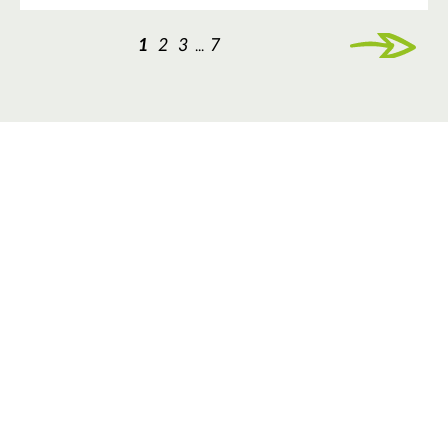
1
2
3
7
...