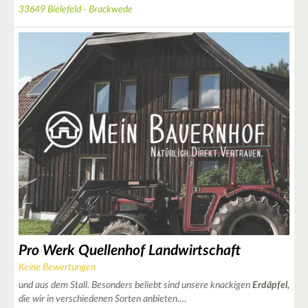
33649 Bielefeld - Brackwede
Pro Werk Quellenhof Landwirtschaft
Keine Bewertungen
und aus dem Stall. Besonders beliebt sind unsere knackigen
Erdäpfel,
die wir in verschiedenen Sorten anbieten.…