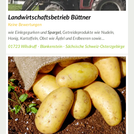
Landwirtschaftsbetrieb Büttner
Keine Bewertungen
wie Einlegegurken und
Spargel,
Getreideprodukte wie Nudeln,
Honig, Kartoffeln, Obst wie Äpfel und Erdbeeren sowie…
01723 Wilsdruff - Blankenstein - Sächsische Schweiz-Osterzgebirge