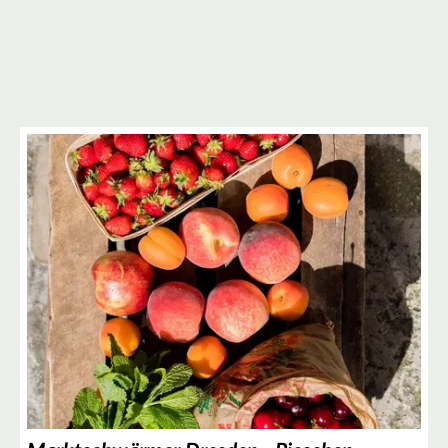
3
2
4
3