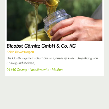
Bioobst Görnitz GmbH & Co. KG
Keine Bewertungen
Die Obstbaugemeinschaft Görnitz, ansässig in der Umgebung von
Coswig und Meißen,…
01640 Coswig - Neusörnewitz - Meißen