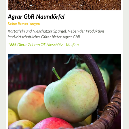
Agrar GbR Naundörfel
Keine Bewertungen
Kartoffeln und Nieschützer
Spargel.
Neben der Produktion
landwirtschaftlicher Güter bietet Agrar GbR…
1665 Diera-Zehren OT Nieschütz - Meißen