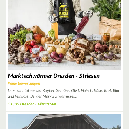
2
Marktschwärmer Dresden - Striesen
Keine Bewertungen
2
Lebensmittel aus der Region: Gemüse, Obst, Fleisch, Käse, Brot,
Eier
und Feinkost. Bei der Marktschwärmerei…
01309 Dresden - Albertstadt
5