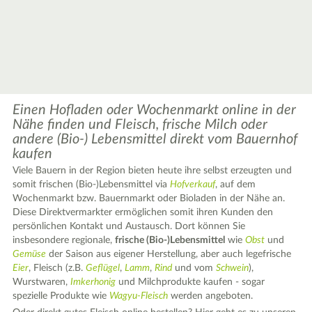
Einen Hofladen oder Wochenmarkt online in der
Nähe finden und Fleisch, frische Milch oder
andere (Bio-) Lebensmittel direkt vom Bauernhof
kaufen
Viele Bauern in der Region bieten heute ihre selbst erzeugten und
somit frischen (Bio-)Lebensmittel via
Hofverkauf
, auf dem
Wochenmarkt bzw. Bauernmarkt oder Bioladen in der Nähe an.
Diese Direktvermarkter ermöglichen somit ihren Kunden den
persönlichen Kontakt und Austausch. Dort können Sie
insbesondere regionale,
frische (Bio-)Lebensmittel
wie
Obst
und
Gemüse
der Saison aus eigener Herstellung, aber auch legefrische
Eier
, Fleisch (z.B.
Geflügel
,
Lamm
,
Rind
und vom
Schwein
),
Wurstwaren,
Imkerhonig
und Milchprodukte kaufen - sogar
spezielle Produkte wie
Wagyu-Fleisch
werden angeboten.