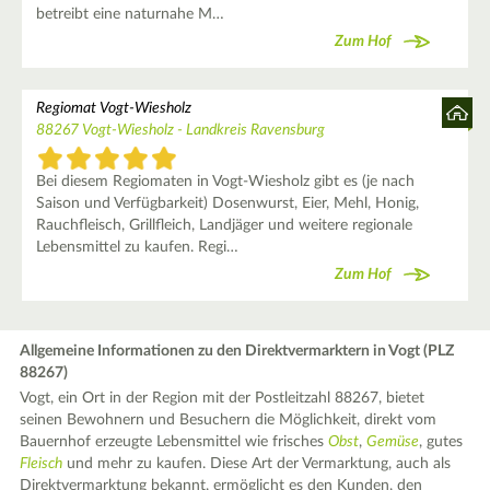
betreibt eine naturnahe M…
Zum Hof
Regiomat Vogt-Wiesholz
88267 Vogt-Wiesholz - Landkreis Ravensburg
Bei diesem Regiomaten in Vogt-Wiesholz gibt es (je nach
Saison und Verfügbarkeit) Dosenwurst, Eier, Mehl, Honig,
Rauchfleisch, Grillfleich, Landjäger und weitere regionale
Lebensmittel zu kaufen. Regi…
Zum Hof
Allgemeine Informationen zu den Direktvermarktern in Vogt (PLZ
88267)
Vogt, ein Ort in der Region mit der Postleitzahl 88267, bietet
seinen Bewohnern und Besuchern die Möglichkeit, direkt vom
Bauernhof erzeugte Lebensmittel wie frisches
Obst
,
Gemüse
, gutes
Fleisch
und mehr zu kaufen. Diese Art der Vermarktung, auch als
Direktvermarktung bekannt, ermöglicht es den Kunden, den