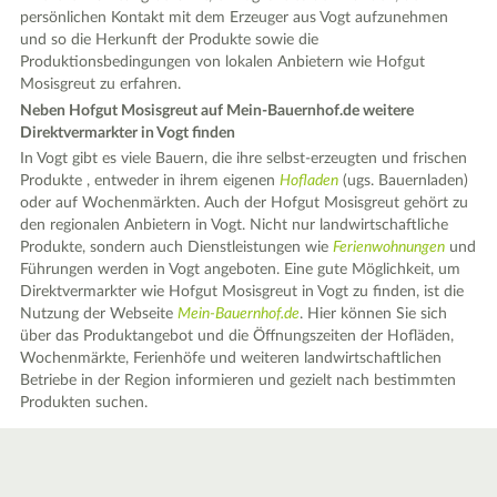
persönlichen Kontakt mit dem Erzeuger aus Vogt aufzunehmen
und so die Herkunft der Produkte sowie die
Produktionsbedingungen von lokalen Anbietern wie Hofgut
Mosisgreut zu erfahren.
Neben Hofgut Mosisgreut auf Mein-Bauernhof.de weitere
Direktvermarkter in Vogt finden
In Vogt gibt es viele Bauern, die ihre selbst-erzeugten und frischen
Produkte , entweder in ihrem eigenen
Hofladen
(ugs. Bauernladen)
oder auf Wochenmärkten. Auch der Hofgut Mosisgreut gehört zu
den regionalen Anbietern in Vogt. Nicht nur landwirtschaftliche
Produkte, sondern auch Dienstleistungen wie
Ferienwohnungen
und
Führungen werden in Vogt angeboten. Eine gute Möglichkeit, um
Direktvermarkter wie Hofgut Mosisgreut in Vogt zu finden, ist die
Nutzung der Webseite
Mein-Bauernhof.de
. Hier können Sie sich
über das Produktangebot und die Öffnungszeiten der Hofläden,
Wochenmärkte, Ferienhöfe und weiteren landwirtschaftlichen
Betriebe in der Region informieren und gezielt nach bestimmten
Produkten suchen.