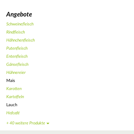
Angebote
Schweinefleisch
Rindfleisch
Hähnchenfleisch
Putenfleisch
Entenfleisch
Gänsefleisch
Hühnereier
Mais
Karotten
Kartoffeln
Lauch
Hofcafé
+ 40 weitere Produkte