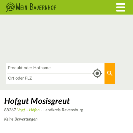
Was
Aktuellen 
Wo
Hofgut Mosisgreut
88267
Vogt
-
Höfen
- Landkreis Ravensburg
Keine Bewertungen