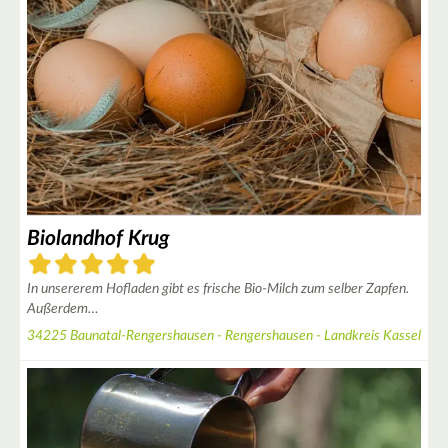
3
2
Biolandhof Krug
In unsererem Hofladen gibt es frische Bio-Milch zum selber Zapfen.
Außerdem…
34225 Baunatal-Rengershausen - Rengershausen - Landkreis Kassel
5