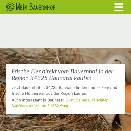
Frische Eier direkt vom Bauernhof in der
Region 34225 Baunatal kaufen
Jetzt Bauernhof in 34225 Baunatal finden und leckere und
frische Hühnereier aus der Region kaufen.
Auch interessant in Baunatal:
Obst
,
Gemüse
,
Ferienhof
,
Milchtankstellen
,
Ab-Hof-Verkauf