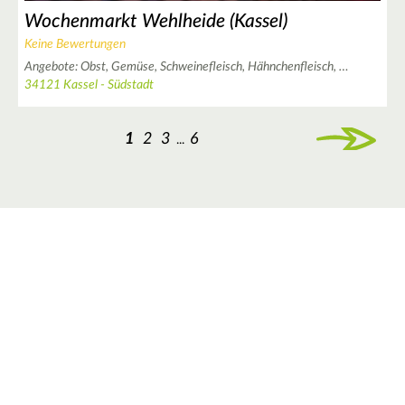
2
Wochenmarkt Wehlheide (Kassel)
Keine Bewertungen
Angebote:
Obst,
Gemüse,
Schweinefleisch,
Hähnchenfleisch,
…
34121 Kassel - Südstadt
1
2
3
6
...