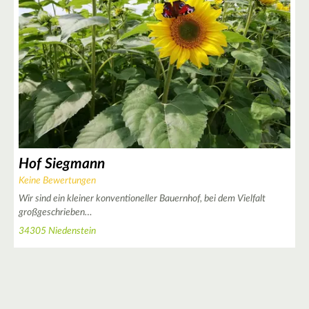
2
3
Hof Siegmann
Keine Bewertungen
Wir sind ein kleiner konventioneller Bauernhof, bei dem Vielfalt
großgeschrieben…
34305 Niedenstein