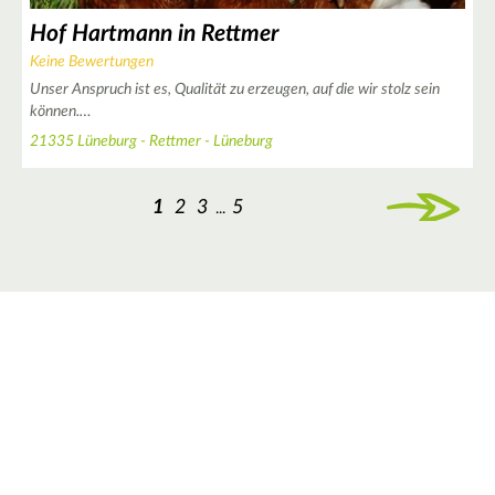
Hof Hartmann in Rettmer
Keine Bewertungen
Unser Anspruch ist es, Qualität zu erzeugen, auf die wir stolz sein
können.…
21335 Lüneburg - Rettmer - Lüneburg
1
2
3
5
...