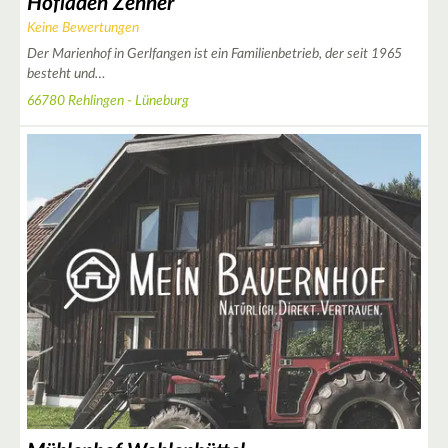
Hofladen Zenner
Keine Bewertungen
Der Marienhof in Gerlfangen ist ein Familienbetrieb, der seit 1965
besteht und…
66780 Rehlingen - Lüneburg