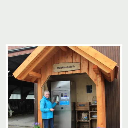
4
5
3