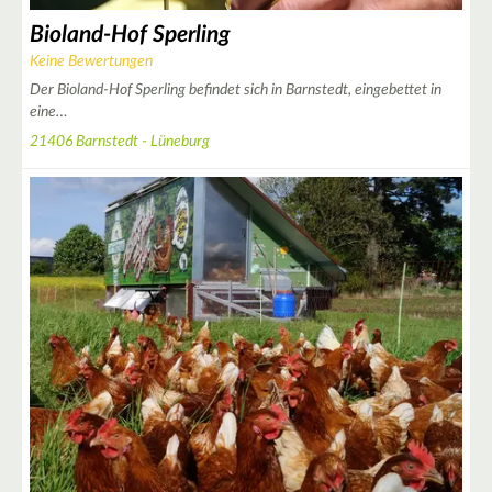
Bioland-Hof Sperling
Keine Bewertungen
Der Bioland-Hof Sperling befindet sich in Barnstedt, eingebettet in
eine…
21406 Barnstedt - Lüneburg