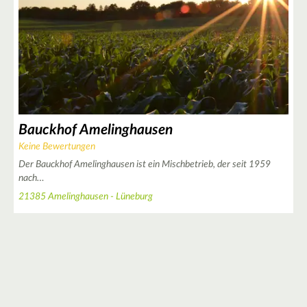
Bauckhof Amelinghausen
Keine Bewertungen
Der Bauckhof Amelinghausen ist ein Mischbetrieb, der seit 1959
nach…
21385 Amelinghausen - Lüneburg