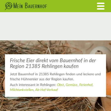
Frische Eier direkt vom Bauernhof in der
Region 21385 Rehlingen kaufen
Jetzt Bauernhof in 21385 Rehlingen finden und leckere und
frische Hühnereier aus der Region kaufen.
Auch interessant in Rehlingen:
Obst
,
Gemüse
,
Ferienhof
,
Milchtankstellen
,
Ab-Hof-Verkauf