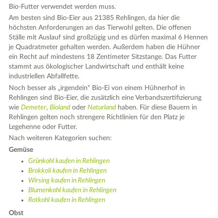
Bio-Futter verwendet werden muss.
Am besten sind Bio-Eier aus 21385 Rehlingen, da hier die
höchsten Anforderungen an das Tierwohl gelten. Die offenen
Ställe mit Auslauf sind großzügig und es dürfen maximal 6 Hennen
je Quadratmeter gehalten werden. Außerdem haben die Hühner
ein Recht auf mindestens 18 Zentimeter Sitzstange. Das Futter
stammt aus ökologischer Landwirtschaft und enthält keine
industriellen Abfallfette.
Noch besser als „irgendein“ Bio-Ei von einem Hühnerhof in
Rehlingen sind Bio-Eier, die zusätzlich eine Verbandszertifizierung
wie
Demeter
,
Bioland
oder
Naturland
haben. Für diese Bauern in
Rehlingen gelten noch strengere Richtlinien für den Platz je
Legehenne oder Futter.
Nach weiteren Kategorien suchen:
Gemüse
Grünkohl kaufen in Rehlingen
Brokkoli kaufen in Rehlingen
Wirsing kaufen in Rehlingen
Blumenkohl kaufen in Rehlingen
Rotkohl kaufen in Rehlingen
Obst