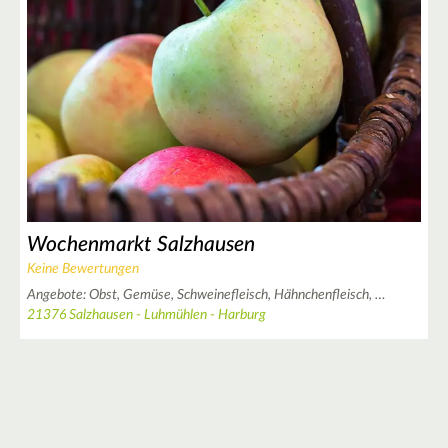
4
5
Wochenmarkt Salzhausen
Keine Bewertungen
5
Angebote:
Obst,
Gemüse,
Schweinefleisch,
Hähnchenfleisch,
…
2
21376 Salzhausen - Luhmühlen - Harburg
2
3
7