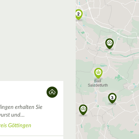
2
3
ingen erhalten Sie
twurst und…
eis Göttingen