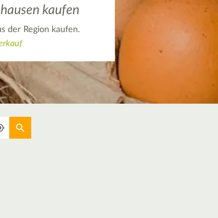
lshausen kaufen
us der Region kaufen.
erkauf
Aktuellen Standort verwenden