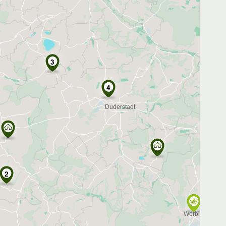
3
4
2