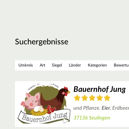
Suchergebnisse
Umkreis
Art
Siegel
Länder
Kategorien
Bewertu
Bauernhof Jung
und Pflanze.
Eier
, Erdbee
37136 Seulingen