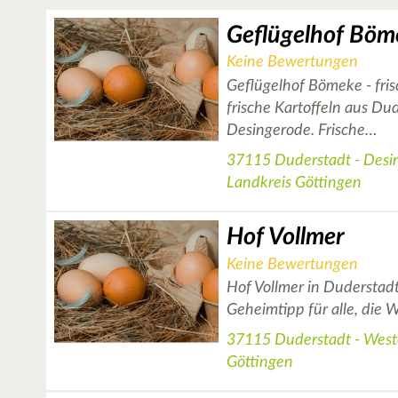
Geflügelhof Böm
Keine Bewertungen
Geflügelhof Bömeke - fri
frische Kartoffeln aus Du
Desingerode. Frische…
37115 Duderstadt - Desi
Landkreis Göttingen
Hof Vollmer
Keine Bewertungen
Hof Vollmer in Duderstadt 
Geheimtipp für alle, die 
37115 Duderstadt - West
Göttingen