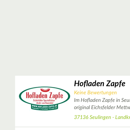
Hofladen Zapfe
Keine Bewertungen
Im Hofladen Zapfe in Seul
original Eichsfelder Met
37136 Seulingen - Landkr