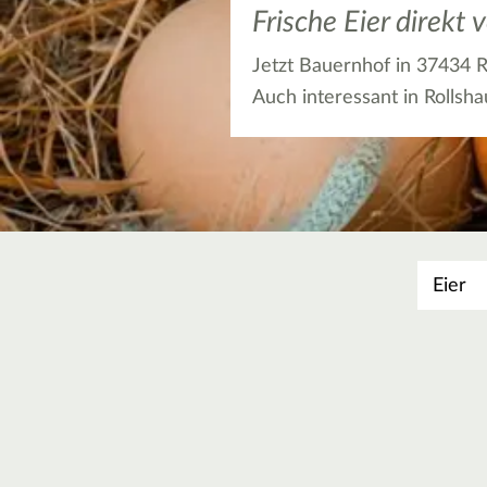
Frische Eier direk
Jetzt Bauernhof in 37434 R
Auch interessant in Rollsh
Was