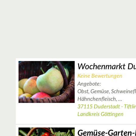
Wochenmarkt Du
Keine Bewertungen
Angebote:
Obst,
Gemüse,
Schweinefl
Hähnchenfleisch,
…
37115 Duderstadt - Tiftli
Landkreis Göttingen