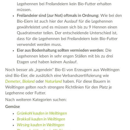
Legehennen bei Freilandeiern kein Bio-Futter erhalten
müssen.
Freilandeier sind (zur Not) oftmals in Ordnung:
Wie bei den
Bio-Eiern ist auch hier der Auslauf für die Legehennen
gewährleistet und es müssen sich bis zu 9 Hennen einen
Quadratmeter teilen. Der entscheidende Unterschied ist,
dass für die Legehennen bei Freilandeiern kein Bio-Futter
verwendet werden muss.
Eier aus Bodenhaltung sollten vermieden werden:
Die
Legehennen leben in sehr engen Ställen mit bis zu drei
Etagen und haben keinen Auslauf.
Noch besser als „irgendein“ Bio-Ei von Erzeugern aus Weiltingen
sind Bio-Eier, die zusätzlich eine Verbandszertifizierung wie
Demeter
,
Bioland
oder
Naturland
haben. Für diese Bauern in
Weiltingen gelten noch strengere Richtlinien für den Platz je
Legehenne oder Futter.
Nach weiteren Kategorien suchen:
Gemüse
Grünkohl kaufen in Weiltingen
Brokkoli kaufen in Weiltingen
Wirsing kaufen in Weiltingen