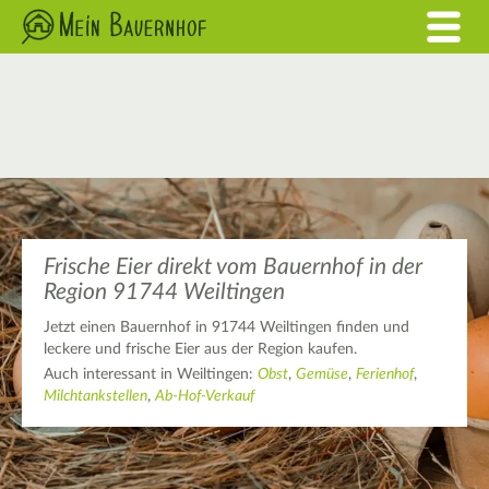
Frische Eier direkt vom Bauernhof in der
Region 91744 Weiltingen
Jetzt einen Bauernhof in 91744 Weiltingen finden und
leckere und frische Eier aus der Region kaufen.
Auch interessant in Weiltingen:
Obst
,
Gemüse
,
Ferienhof
,
Milchtankstellen
,
Ab-Hof-Verkauf