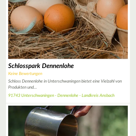
2
3
9
Schlosspark Dennenlohe
Keine Bewertungen
Schloss Dennenlohe in Unterschwaningen bietet eine Vielzahl von
5
Produkten und…
91743 Unterschwaningen - Dennenlohe - Landkreis Ansbach
3
3