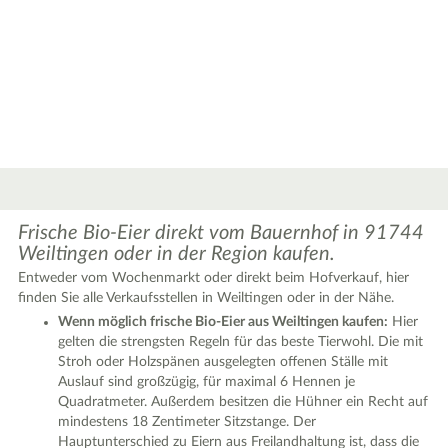
Frische Bio-Eier direkt vom Bauernhof in 91744
Weiltingen oder in der Region kaufen.
Entweder vom Wochenmarkt oder direkt beim Hofverkauf, hier
finden Sie alle Verkaufsstellen in Weiltingen oder in der Nähe.
Wenn möglich frische Bio-Eier aus Weiltingen kaufen:
Hier
gelten die strengsten Regeln für das beste Tierwohl. Die mit
Stroh oder Holzspänen ausgelegten offenen Ställe mit
|
Leaflet
© OpenStreetMap contributors ♥,
tiles generated by protomaps
,
Protomaps
©
Auslauf sind großzügig, für maximal 6 Hennen je
OpenStreetMap
Quadratmeter. Außerdem besitzen die Hühner ein Recht auf
mindestens 18 Zentimeter Sitzstange. Der
Hauptunterschied zu Eiern aus Freilandhaltung ist, dass die