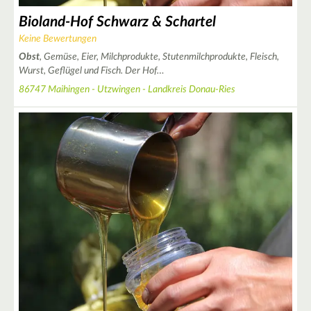
Bioland-Hof Schwarz & Schartel
Keine Bewertungen
Obst
, Gemüse, Eier, Milchprodukte, Stutenmilchprodukte, Fleisch,
Wurst, Geflügel und Fisch. Der Hof…
86747 Maihingen - Utzwingen - Landkreis Donau-Ries