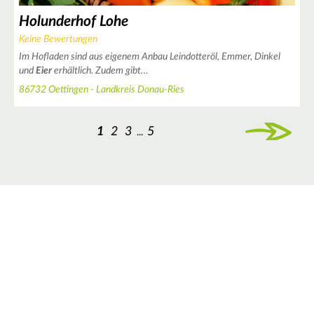
Holunderhof Lohe
Keine Bewertungen
Im Hofladen sind aus eigenem Anbau Leindotteröl, Emmer, Dinkel
und
Eier
erhältlich. Zudem gibt…
86732 Oettingen - Landkreis Donau-Ries
1
2
3
5
...