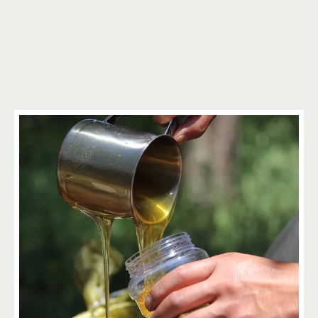
6
4
2