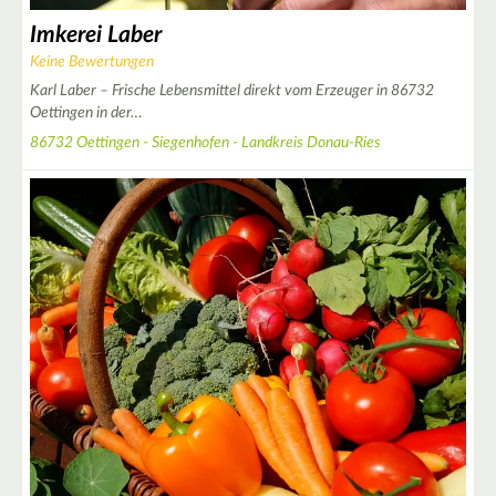
Imkerei Laber
Keine Bewertungen
Karl Laber – Frische Lebensmittel direkt vom Erzeuger in 86732
Oettingen in der…
86732 Oettingen - Siegenhofen - Landkreis Donau-Ries