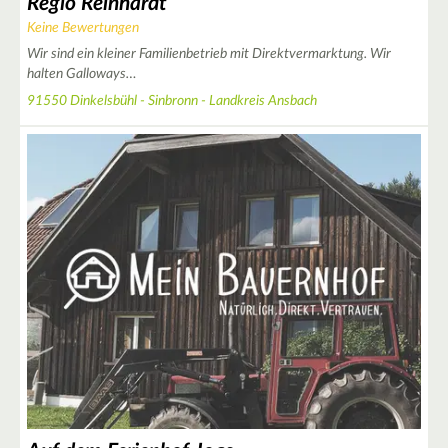
Regio Reinhardt
Keine Bewertungen
Wir sind ein kleiner Familienbetrieb mit Direktvermarktung. Wir
halten Galloways…
91550 Dinkelsbühl - Sinbronn - Landkreis Ansbach