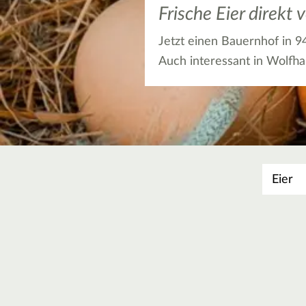
Frische Eier direk
Jetzt einen Bauernhof in 9
Auch interessant in Wolfh
Was