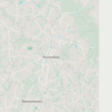
2
3
3
3
2
3
14
10