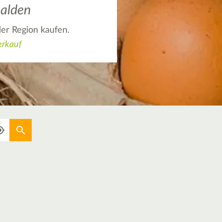
halden
der Region kaufen.
erkauf
Aktuellen Standort verwenden