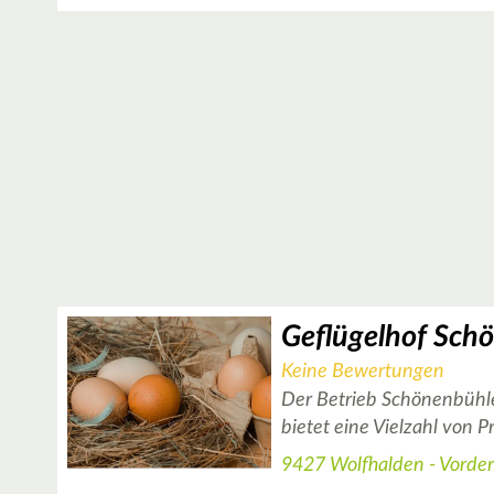
Geflügelhof Sch
Keine Bewertungen
Der Betrieb Schönenbühle
bietet eine Vielzahl von 
9427 Wolfhalden - Vorde