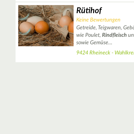
Rütihof
Keine Bewertungen
Getreide, Teigwaren, Gebäc
wie Poulet,
Rindfleisch
un
sowie Gemüse…
9424 Rheineck - Wahlkrei