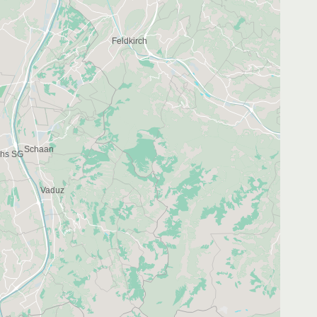
4
2
5
2