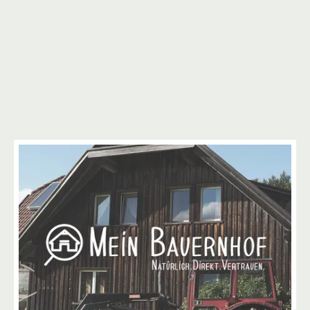
2
4
2