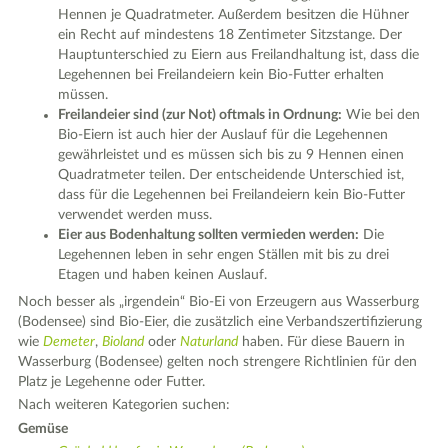
Hennen je Quadratmeter. Außerdem besitzen die Hühner
ein Recht auf mindestens 18 Zentimeter Sitzstange. Der
Hauptunterschied zu Eiern aus Freilandhaltung ist, dass die
Legehennen bei Freilandeiern kein Bio-Futter erhalten
müssen.
Freilandeier sind (zur Not) oftmals in Ordnung:
Wie bei den
Bio-Eiern ist auch hier der Auslauf für die Legehennen
gewährleistet und es müssen sich bis zu 9 Hennen einen
Quadratmeter teilen. Der entscheidende Unterschied ist,
dass für die Legehennen bei Freilandeiern kein Bio-Futter
verwendet werden muss.
Eier aus Bodenhaltung sollten vermieden werden:
Die
Legehennen leben in sehr engen Ställen mit bis zu drei
Etagen und haben keinen Auslauf.
Noch besser als „irgendein“ Bio-Ei von Erzeugern aus Wasserburg
(Bodensee) sind Bio-Eier, die zusätzlich eine Verbandszertifizierung
wie
Demeter
,
Bioland
oder
Naturland
haben. Für diese Bauern in
Wasserburg (Bodensee) gelten noch strengere Richtlinien für den
Platz je Legehenne oder Futter.
Nach weiteren Kategorien suchen:
Gemüse