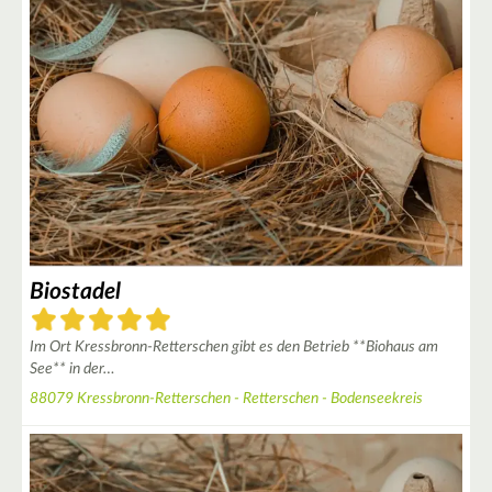
Biostadel
Im Ort Kressbronn-Retterschen gibt es den Betrieb **Biohaus am
See** in der…
88079 Kressbronn-Retterschen - Retterschen - Bodenseekreis
3