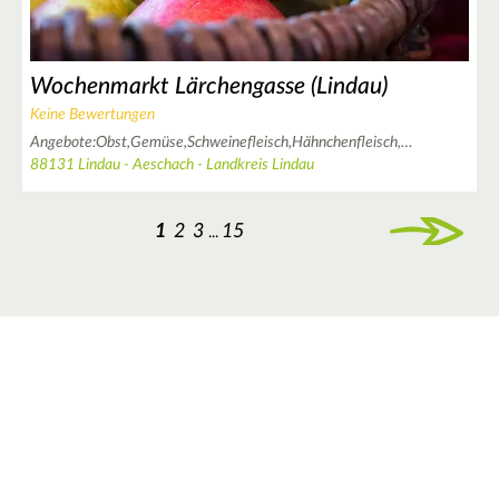
Wochenmarkt Lärchengasse (Lindau)
Keine Bewertungen
Angebote:
Obst,
Gemüse,
Schweinefleisch,
Hähnchenfleisch,
…
88131 Lindau - Aeschach - Landkreis Lindau
1
2
3
15
...