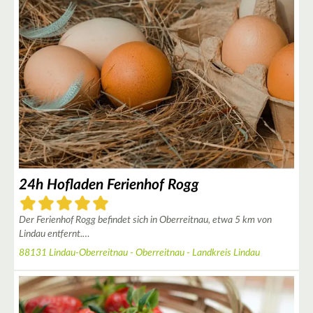
3
4
4
24h Hofladen Ferienhof Rogg
Der Ferienhof Rogg befindet sich in Oberreitnau, etwa 5 km von
Lindau entfernt.…
88131 Lindau-Oberreitnau - Oberreitnau - Landkreis Lindau