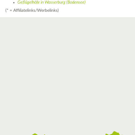
Geflügelhöfe in Wasserburg (Bodensee)
(* = Affiliatelinks/Werbelinks)