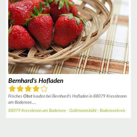
2
Bernhard's Hofladen
Frisches
Obst
kaufen bei Bernhard's Hofladen in 88079 Kressbronn
am Bodensee.…
88079 Kressbronn am Bodensee - Gottmannsbühl - Bodenseekreis