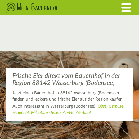
Frische Eier direkt vom Bauernhof in der
Region 88142 Wasserburg (Bodensee)
Jetzt einen Bauernhof in 88142 Wasserburg (Bodensee)
finden und leckere und frische Eier aus der Region kaufen.
Auch interessant in Wasserburg (Bodensee):
Obst
,
Gemüse
,
Ferienhof
,
Milchtankstellen
,
Ab-Hof-Verkauf