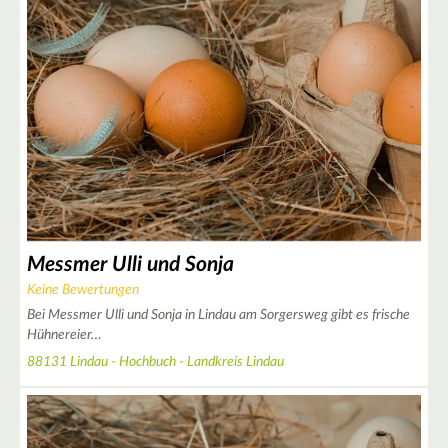
4
3
Messmer Ulli und Sonja
Keine Bewertungen
Bei Messmer Ulli und Sonja in Lindau am Sorgersweg gibt es frische
Hühnereier…
4
88131 Lindau - Hochbuch - Landkreis Lindau