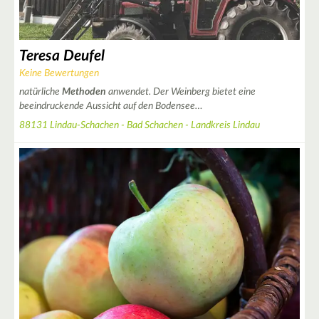
Teresa Deufel
Keine Bewertungen
natürliche
Methoden
anwendet. Der Weinberg bietet eine
beeindruckende Aussicht auf den Bodensee…
88131 Lindau-Schachen - Bad Schachen - Landkreis Lindau